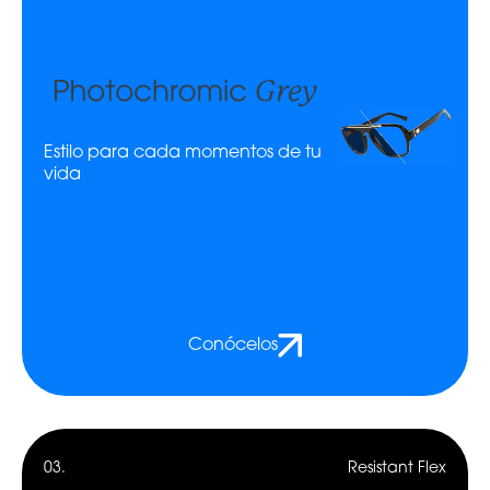
Estilo para cada momentos de tu
vida
Conócelos
03.
Resistant Flex