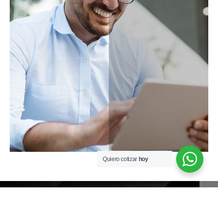
Quiero cotizar
hoy