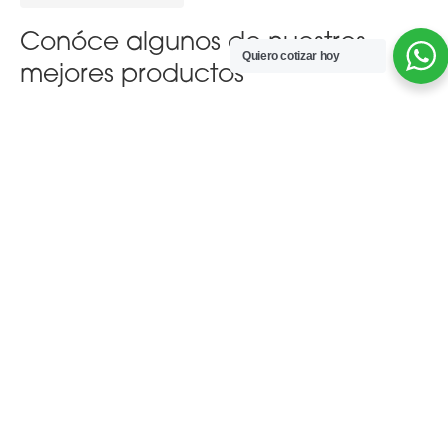
Conóce algunos de nuestros
Quiero cotizar
hoy
mejores productos